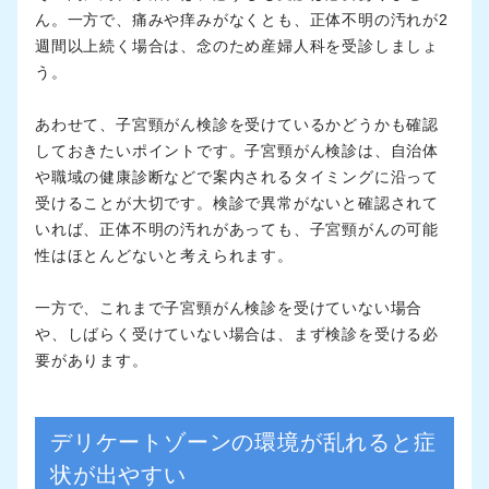
ん。一方で、痛みや痒みがなくとも、正体不明の汚れが2
週間以上続く場合は、念のため産婦人科を受診しましょ
う。
あわせて、子宮頸がん検診を受けているかどうかも確認
しておきたいポイントです。子宮頸がん検診は、自治体
や職域の健康診断などで案内されるタイミングに沿って
受けることが大切です。検診で異常がないと確認されて
いれば、正体不明の汚れがあっても、子宮頸がんの可能
性はほとんどないと考えられます。
一方で、これまで子宮頸がん検診を受けていない場合
や、しばらく受けていない場合は、まず検診を受ける必
要があります。
デリケートゾーンの環境が乱れると症
状が出やすい