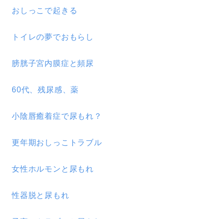
おしっこで起きる
トイレの夢でおもらし
膀胱子宮内膜症と頻尿
60代、残尿感、薬
小陰唇癒着症で尿もれ？
更年期おしっこトラブル
女性ホルモンと尿もれ
性器脱と尿もれ