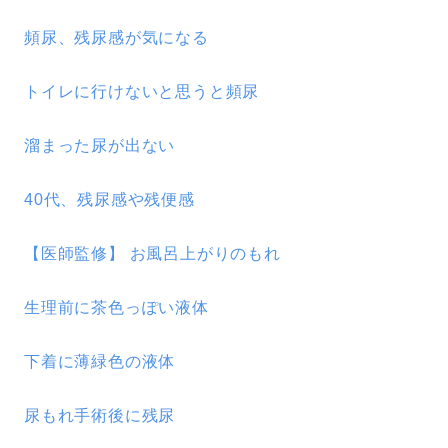
頻尿、残尿感が気になる
トイレに行けないと思うと頻尿
溜まった尿が出ない
40代、残尿感や残便感
【医師監修】 お風呂上がりのもれ
生理前に茶色っぽい液体
下着に薄緑色の液体
尿もれ手術後に残尿