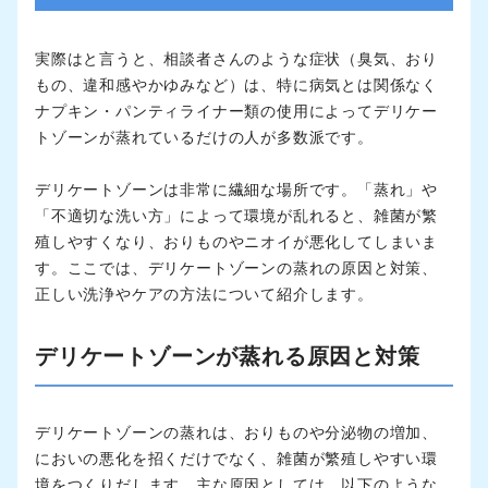
実際はと言うと、相談者さんのような症状（臭気、おり
もの、違和感やかゆみなど）は、特に病気とは関係なく
ナプキン・パンティライナー類の使用によってデリケー
トゾーンが蒸れているだけの人が多数派です。
デリケートゾーンは非常に繊細な場所です。「蒸れ」や
「不適切な洗い方」によって環境が乱れると、雑菌が繁
殖しやすくなり、おりものやニオイが悪化してしまいま
す。ここでは、デリケートゾーンの蒸れの原因と対策、
正しい洗浄やケアの方法について紹介します。
デリケートゾーンが蒸れる原因と対策
デリケートゾーンの蒸れは、おりものや分泌物の増加、
においの悪化を招くだけでなく、雑菌が繁殖しやすい環
境をつくりだします。主な原因としては、以下のような