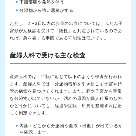
下腹部痛や発熱を伴う
分泌物から強い悪臭がする
ただし、2〜3日以内の少量の出血については、ふだん子
宮頸がん検診を受けて「陰性」と判定されているのであ
れば、急を要する事態である可能性は低いです。
産婦人科で受ける主な検査
産婦人科では、症状に応じて以下のような検査が行われ
ます。産婦人科では、分泌物増加を引き起こす子宮や卵
管の病気を見つけてくれます。また、腟や子宮から異常
な分泌物が出ていないか、汚れの原因が婦人科系のもの
かどうかについても、経過や症状、所見を整理すれば正
しく判定できます。
内診：どこから分泌物や血液（出血）が出ているか
を確認します。