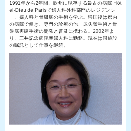
1991年から2年間、欧州に現存する最古の病院 Hôt
el-Dieu de Parisで婦人科外科部門のレジデンシ
ー、婦人科と骨盤底の手術を学ぶ。帰国後は都内
の病院で働き、専門の診療の他、尿失禁手術と骨
盤底再建手術の開発と普及に携わる。2002年よ
り、三井記念病院産婦人科に勤務。現在は同施設
の嘱託として仕事を継続。