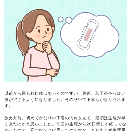
以前から尿もれ自体はあったのですが、最近、若干茶色っぽい
尿が混ざるようになりました。そのせいで下着もかなり汚れま
す。
数カ月前、初めてかなりの下着の汚れを見て、最初は生理が早
く来たのかと思いました。前回の生理から20日程しか経ってな
かったので、変だな？とは思ったのですが、とりあえず生理用