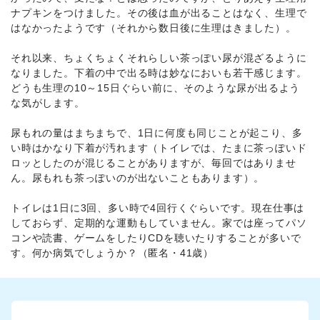
ナプキンをつけました。その後は血が出ることはなく、生理で
はなかったようです（それから数日後に生理はきました）。
それ以来、ちょくちょくそれらしい茶っぽい尿が混ざるように
なりました。下着の中で出る時は妙なにおいも若干感じます。
どうも生理の10～15日ぐらい前に、そのような尿が出るよう
な気がします。
尿もれの量はまちまちで、1日に何度も同じことが起こり、多
い時はかなり下着が汚れます（トイレでは、たまに茶っぽいド
ロッとしたのが混じることがありますが、毎回ではありませ
ん。尿もれも茶っぽいのが出ないこともあります）。
トイレは1日に3回、多い時で4回行くぐらいです。現在仕事は
しておらず、定期的な運動もしていません。家では座ってパソ
コンや読書、ゲームをしたりCDを聴いたりすることが多いで
す。何か病気でしょうか？（匿名・41歳）