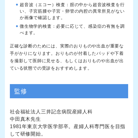
超音波（エコー）検査：腟の中から超音波検査を行
い、子宮筋腫や子宮・卵管の内腔の異常所見がない
か画像で確認します。
微生物学的検査：必要に応じて、感染症の有無を調
べます。
正確な診断のためには、実際のおりものや出血が重要な
手がかりになります。おりものが付着したパッドや下着
を撮影して医師に見せる、もしくはおりものや出血が出
ている状態での受診をおすすめします。
監修
社会福祉法人三井記念病院産婦人科
中田真木先生
1981年東京大学医学部卒。産婦人科専門医を目指
して研修開始。