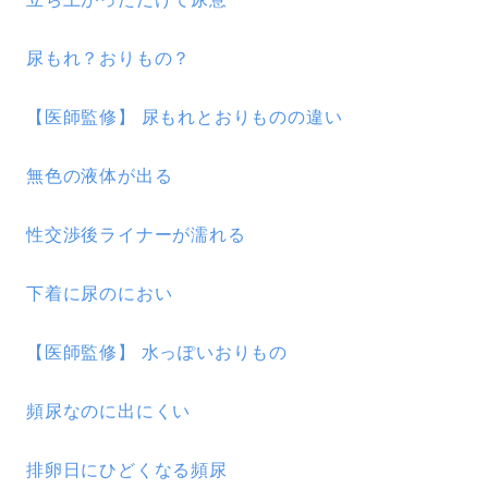
尿もれ？おりもの？
【医師監修】 尿もれとおりものの違い
無色の液体が出る
性交渉後ライナーが濡れる
下着に尿のにおい
【医師監修】 水っぽいおりもの
頻尿なのに出にくい
排卵日にひどくなる頻尿