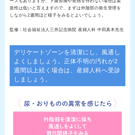
ースもありますが、下腹部痛や発熱を伴わない場合は緊
急性は低いと言えますので、まずは外陰部の衛生管理を
しながら2週間ほど様子をみるとよいでしょう。
監修：社会福祉法人三井記念病院 産婦人科 中田真木先生
デリケートゾーンを清潔にし、風通し
よくしましょう。正体不明の汚れが2
週間以上続く場合は、産婦人科へ受診
しましょう。