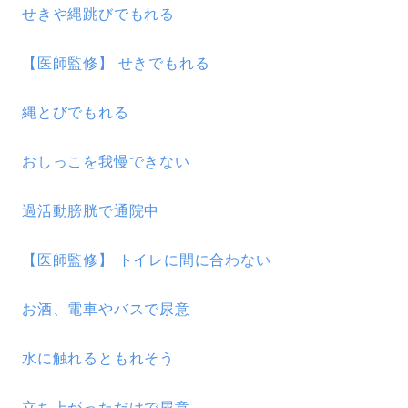
せきや縄跳びでもれる
【医師監修】 せきでもれる
縄とびでもれる
おしっこを我慢できない
過活動膀胱で通院中
【医師監修】 トイレに間に合わない
お酒、電車やバスで尿意
水に触れるともれそう
立ち上がっただけで尿意