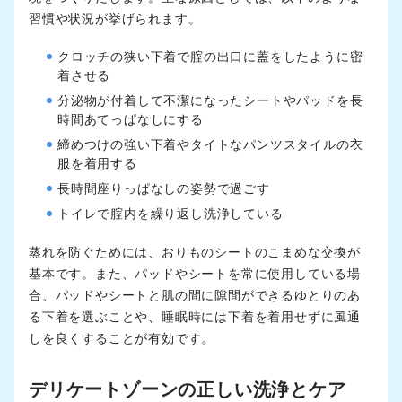
習慣や状況が挙げられます。
クロッチの狭い下着で腟の出口に蓋をしたように密
着させる
分泌物が付着して不潔になったシートやパッドを長
時間あてっぱなしにする
締めつけの強い下着やタイトなパンツスタイルの衣
服を着用する
長時間座りっぱなしの姿勢で過ごす
トイレで腟内を繰り返し洗浄している
蒸れを防ぐためには、おりものシートのこまめな交換が
基本です。また、パッドやシートを常に使用している場
合、パッドやシートと肌の間に隙間ができるゆとりのあ
る下着を選ぶことや、睡眠時には下着を着用せずに風通
しを良くすることが有効です。
デリケートゾーンの正しい洗浄とケア