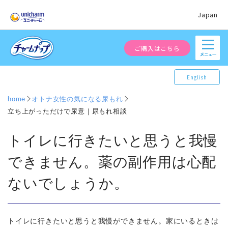
Japan
ご購入はこちら
English
home
オトナ女性の気になる尿もれ
立ち上がっただけで尿意｜尿もれ相談
トイレに行きたいと思うと我慢
できません。薬の副作用は心配
ないでしょうか。
トイレに行きたいと思うと我慢ができません。家にいるときは