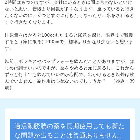
2時間はもつのですが、会社にいるときは間に合わないといけ
ないと思い、普段より回数が多くなります。座っていると行き
たくないのに、立つとすぐに行きたくなったり、水をさわると
すぐ行きたくなります。
排尿量をはかると100ccもたまると尿意を感じ、限界まで我慢
すると（家に限る）200ccで、標準よりかなり少ないと思いま
す。
以前、ポラキスやバップフォーを飲んだことがありますが、は
じめは調子いいのですが、薬をやめると元に戻るし、これから
ずっと何十年も飲んでいいのか心配で、出かけるとき以外は飲
んでいません。副作用は心配ないのでしょうか？ （ゆみ・39
歳）
過活動膀胱の薬を長期使用しても新た
な問題が出ることは普通ありません。