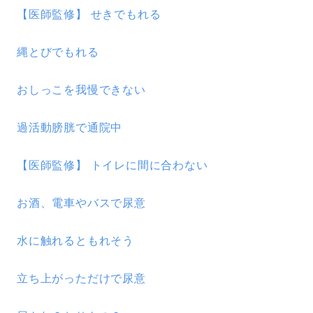
【医師監修】 せきでもれる
縄とびでもれる
おしっこを我慢できない
過活動膀胱で通院中
【医師監修】 トイレに間に合わない
お酒、電車やバスで尿意
水に触れるともれそう
立ち上がっただけで尿意