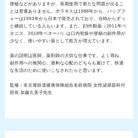
便秘などがありますが、長期使用で新たな問題が出るこ
とは普通ありません。ポラキスは1988年から、バップフ
ォーは1993年から日本で発売されており、当時からずっ
と継続している人もいます。また、β3作動薬（2011年ベ
タニス、2018年ベオーバ）は口内乾燥や便秘の副作用が
少なく、使いやすい薬として処方が増えています。
薬の説明は医師、薬剤師の大切な仕事です。よく尋ね、
副作用への無関心、過剰な心配のどちらも避けて、快適
な生活のために使いこなされたらと思います。
監修：名古屋鉄道健康保険組合名鉄病院 女性泌尿器科付
部長 加藤久美子先生