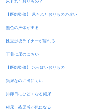
尿もれ？おりもの？
【医師監修】 尿もれとおりものの違い
無色の液体が出る
性交渉後ライナーが濡れる
下着に尿のにおい
【医師監修】 水っぽいおりもの
頻尿なのに出にくい
排卵日にひどくなる頻尿
頻尿、残尿感が気になる