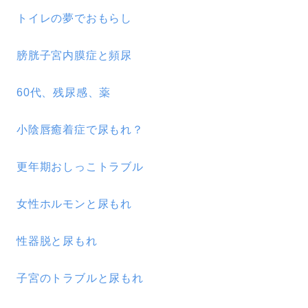
トイレの夢でおもらし
膀胱子宮内膜症と頻尿
60代、残尿感、薬
小陰唇癒着症で尿もれ？
更年期おしっこトラブル
女性ホルモンと尿もれ
性器脱と尿もれ
子宮のトラブルと尿もれ