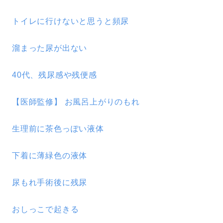
トイレに行けないと思うと頻尿
溜まった尿が出ない
40代、残尿感や残便感
【医師監修】 お風呂上がりのもれ
生理前に茶色っぽい液体
下着に薄緑色の液体
尿もれ手術後に残尿
おしっこで起きる