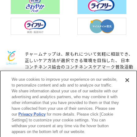
チャームナップは、尿もれについて気軽に相談でき、
正しいケア方法が選択できる環境を目指した、 日本
コンチネンス協会のコンチネンスケアマーク普及活動
に参加しています。
We use cookies to improve your experience on our website,
to personalize content and ads and to analyze our traffic.
We share information about your use of our website with our
ユニ・チャームHOME
お問い合わせ
advertising and analytics partners, who may combine it with
other information that you have provided to them or that they
have collected from your use of their services. Please see
ウェブサイト利用規約
プライバシーポリシー
our
Privacy Policy
for more details. Please click [Cookie
Settings] to customize your cookie settings. You can
公式アカウント コミュニティガ
障がいの表記について
withdraw your consent at any time via the hover button
イドライン
appears on the bottom left of our website.