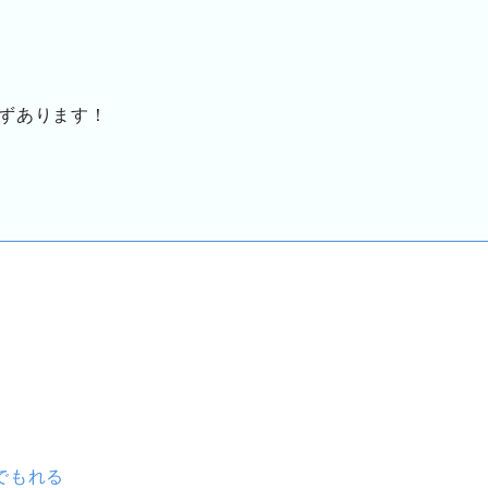
ずあります！
でもれる