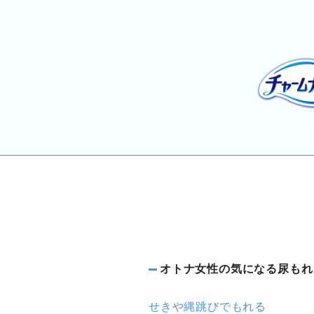
オトナ女性の気になる尿もれ
せきや縄跳びでもれる