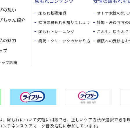
尿もれコンテンツ
女性の尿もれを知
プの想い
尿もれ基礎知識
オトナ女性の気に
プちゃん紹介
女性の尿もれを知りましょう
妊娠・産後ママの
尿もれトレーニング
これも、尿もれ？
品の魅力
病院・クリニックのかかり方
病院への受診をお
ップ
ナップ診断
は、尿もれについて気軽に相談でき、正しいケア方法が選択できる環
コンチネンスケアマーク普及活動に参加しています。