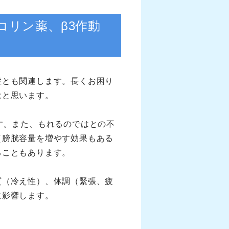
リン薬、β3作動
症とも関連します。長くお困り
はと思います。
す。また、もれるのではとの不
（膀胱容量を増やす効果もある
ることもあります。
質（冷え性）、体調（緊張、疲
に影響します。