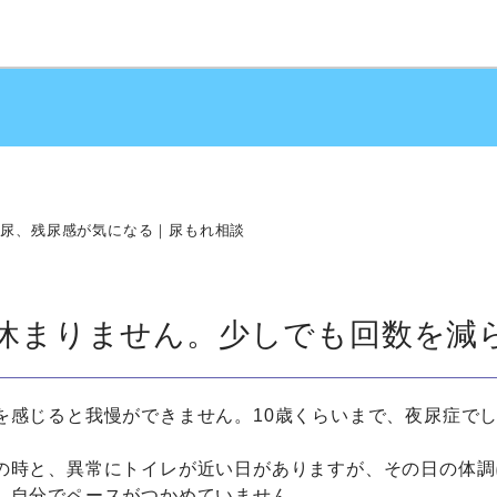
頻尿、残尿感が気になる｜尿もれ相談
休まりません。少しでも回数を減
を感じると我慢ができません。10歳くらいまで、夜尿症で
の時と、異常にトイレが近い日がありますが、その日の体調
、自分でペースがつかめていません。