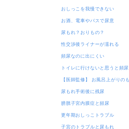
おしっこを我慢できない
お酒、電車やバスで尿意
尿もれ？おりもの？
性交渉後ライナーが濡れる
頻尿なのに出にくい
トイレに行けないと思うと頻尿
【医師監修】 お風呂上がりの
尿もれ手術後に残尿
膀胱子宮内膜症と頻尿
更年期おしっこトラブル
子宮のトラブルと尿もれ