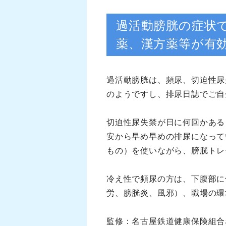
過活動膀胱の症状
薬、漢方薬等が有
過活動膀胱は、頻尿、切迫性尿
のようですし、排尿日誌でご自
切迫性尿失禁が日に何回かある
安から早め早めの排尿になって
もの）を使いながら、膀胱トレ
冷え性で頻尿の方は、下腹部に
労、膀胱炎、風邪）、職場の環
監修：名古屋鉄道健康保険組合