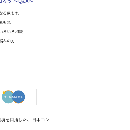
ろう ～Q&A～
なる尿もれ
尿もれ
いろいろ相談
悩みの方
境を目指した、 日本コン