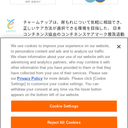
チャームナップは、尿もれについて気軽に相談でき、
正しいケア方法が選択できる環境を目指した、 日本
コンチネンス協会のコンチネンスケアマーク普及活動
に参加しています。
We use cookies to improve your experience on our website,
to personalize content and ads and to analyze our traffic.
We share information about your use of our website with our
ユニ・チャームHOME
お問い合わせ
advertising and analytics partners, who may combine it with
other information that you have provided to them or that they
have collected from your use of their services. Please see
ウェブサイト利用規約
プライバシーポリシー
our
Privacy Policy
for more details. Please click [Cookie
Settings] to customize your cookie settings. You can
公式アカウント コミュニティガ
障がいの表記について
withdraw your consent at any time via the hover button
イドライン
appears on the bottom left of our website.
Cookie Settings
Reject All Cookies