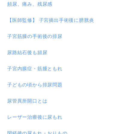
頻尿、痛み、残尿感
【医師監修】 子宮摘出手術後に膀胱炎
子宮筋腫の手術後の排尿
尿路結石後も頻尿
子宮内膜症・筋腫ともれ
子どもの頃から排尿問題
尿管異所開口とは
レーザー治療後に尿もれ
閉経後の尿もれ・おりもの