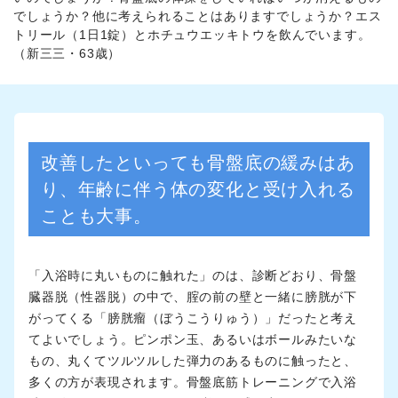
でしょうか？他に考えられることはありますでしょうか？エス
トリール（1日1錠）とホチュウエッキトウを飲んでいます。
（新三三・63歳）
改善したといっても骨盤底の緩みはあ
り、年齢に伴う体の変化と受け入れる
ことも大事。
「入浴時に丸いものに触れた」のは、診断どおり、骨盤
臓器脱（性器脱）の中で、腟の前の壁と一緒に膀胱が下
がってくる「膀胱瘤（ぼうこうりゅう）」だったと考え
てよいでしょう。ピンポン玉、あるいはボールみたいな
もの、丸くてツルツルした弾力のあるものに触ったと、
多くの方が表現されます。骨盤底筋トレーニングで入浴