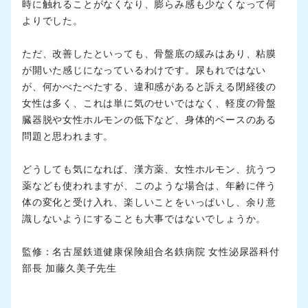
時に触れることがなくなり、膨らみ感も少なくなって何
よりでした。
ただ、改善したといっても、骨盤底の緩みはあり、粘膜
が開いた感じになっているわけです。尿もれではない
が、何かべたべたする、違和感があると訴える閉経後の
女性は多く、これは単に気のせいではなく、軽度の骨盤
臓器脱や女性ホルモンの低下など、身体的ベースのある
問題と思われます。
どうしても気になれば、漢方薬、女性ホルモン、抗うつ
薬なども使われますが、このような場合は、年齢に伴う
体の変化と受け入れ、楽しいことをいっぱいし、余り意
識しないようにすることも大事ではないでしょうか。
監修：名古屋鉄道健康保険組合名鉄病院 女性泌尿器科付
部長 加藤久美子先生