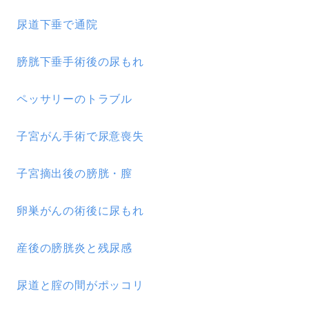
尿道下垂で通院
膀胱下垂手術後の尿もれ
ペッサリーのトラブル
子宮がん手術で尿意喪失
子宮摘出後の膀胱・膣
卵巣がんの術後に尿もれ
産後の膀胱炎と残尿感
尿道と腟の間がポッコリ