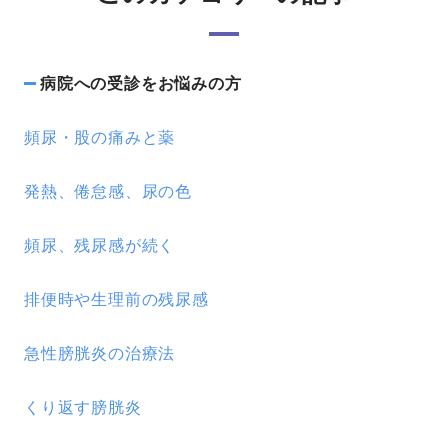
病院への受診をお悩みの方
頻尿・股の痛みと薬
発熱、倦怠感、尿の色
頻尿、残尿感が続く
排便時や生理前の残尿感
急性膀胱炎の治療法
くり返す膀胱炎