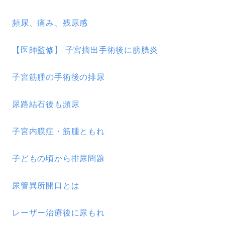
頻尿、痛み、残尿感
【医師監修】 子宮摘出手術後に膀胱炎
子宮筋腫の手術後の排尿
尿路結石後も頻尿
子宮内膜症・筋腫ともれ
子どもの頃から排尿問題
尿管異所開口とは
レーザー治療後に尿もれ