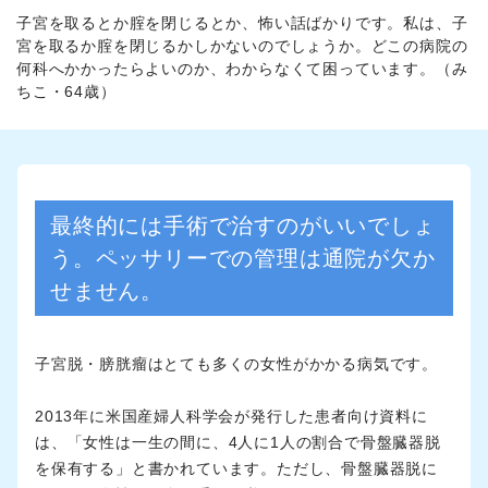
子宮を取るとか腟を閉じるとか、怖い話ばかりです。私は、子
宮を取るか腟を閉じるかしかないのでしょうか。どこの病院の
何科へかかったらよいのか、わからなくて困っています。（み
ちこ・64歳）
最終的には手術で治すのがいいでしょ
う。ペッサリーでの管理は通院が欠か
せません。
子宮脱・膀胱瘤はとても多くの女性がかかる病気です。
2013年に米国産婦人科学会が発行した患者向け資料に
は、「女性は一生の間に、4人に1人の割合で骨盤臓器脱
を保有する」と書かれています。ただし、骨盤臓器脱に