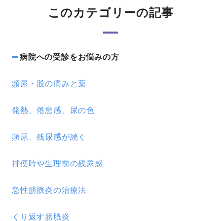
このカテゴリーの記事
病院への受診をお悩みの方
頻尿・股の痛みと薬
発熱、倦怠感、尿の色
頻尿、残尿感が続く
排便時や生理前の残尿感
急性膀胱炎の治療法
くり返す膀胱炎