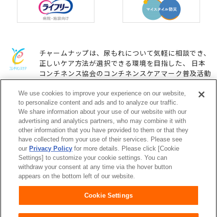
チャームナップは、尿もれについて気軽に相談でき、
正しいケア方法が選択できる環境を目指した、 日本
コンチネンス協会のコンチネンスケアマーク普及活動
に参加しています。
We use cookies to improve your experience on our website,
to personalize content and ads and to analyze our traffic.
We share information about your use of our website with our
ユニ・チャームHOME
お問い合わせ
advertising and analytics partners, who may combine it with
other information that you have provided to them or that they
have collected from your use of their services. Please see
ウェブサイト利用規約
プライバシーポリシー
our
Privacy Policy
for more details. Please click [Cookie
Settings] to customize your cookie settings. You can
公式アカウント コミュニティガ
障がいの表記について
withdraw your consent at any time via the hover button
イドライン
appears on the bottom left of our website.
Cookie Settings