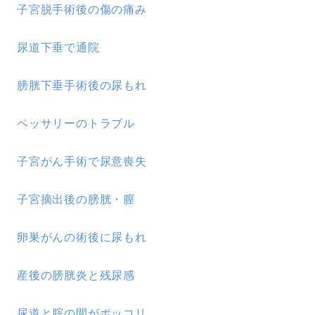
子宮脱手術後の傷の痛み
尿道下垂で通院
膀胱下垂手術後の尿もれ
ペッサリーのトラブル
子宮がん手術で尿意喪失
子宮摘出後の膀胱・膣
卵巣がんの術後に尿もれ
産後の膀胱炎と残尿感
尿道と腟の間がポッコリ