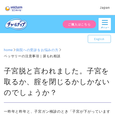
Japan
ご購入はこちら
English
home
病院への受診をお悩みの方
ペッサリーの注意事項｜尿もれ相談
子宮脱と言われました。子宮を
取るか、腟を閉じるかしかない
のでしょうか？
一昨年と昨年と、子宮ガン検診のとき「子宮が下がっています