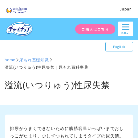
Japan
ご購入はこちら
English
home
尿もれ基礎知識
溢流(いつりゅう)性尿失禁｜尿もれ百科事典
溢流(いつりゅう)性尿失禁
排尿がうまくできないために膀胱容量いっぱいまでおし
っこがたまり、少しずつもれてしまうタイプの尿失禁。