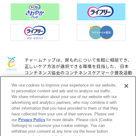
チャームナップは、尿もれについて気軽に相談でき、
正しいケア方法が選択できる環境を目指した、 日本
コンチネンス協会のコンチネンスケアマーク普及活動
に参加しています。
We use cookies to improve your experience on our website,
to personalize content and ads and to analyze our traffic.
We share information about your use of our website with our
ユニ・チャームHOME
お問い合わせ
advertising and analytics partners, who may combine it with
other information that you have provided to them or that they
have collected from your use of their services. Please see
ウェブサイト利用規約
プライバシーポリシー
our
Privacy Policy
for more details. Please click [Cookie
Settings] to customize your cookie settings. You can
withdraw your consent at any time via the hover button
公式アカウント コミュニティガ
障がいの表記について