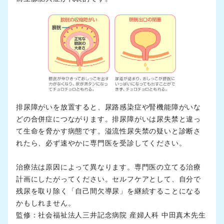
排尿障がいを放置すると、尿路感染症や腎機能障がいな
どの合併症につながります。排尿障がいは尿失禁と違っ
て生命を脅かす病態です。溢流性尿失禁の疑いと診断さ
れたら、必ず速やかに専門医を受診してください。
治療法は原因によって異なります。専門医の立てる治療
計画にしたがってください。セルフケアとして、自分で
残尿を取り除く「自己間欠導尿」を継続することになる
かもしれません。
監修：社会福祉法人三井記念病院 産婦人科 中田真木先生