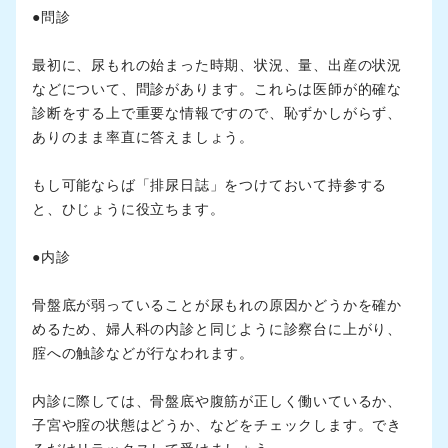
●問診
最初に、尿もれの始まった時期、状況、量、出産の状況
などについて、問診があります。これらは医師が的確な
診断をする上で重要な情報ですので、恥ずかしがらず、
ありのまま率直に答えましょう。
もし可能ならば「排尿日誌」をつけておいて持参する
と、ひじょうに役立ちます。
●内診
骨盤底が弱っていることが尿もれの原因かどうかを確か
めるため、婦人科の内診と同じように診察台に上がり、
腟への触診などが行なわれます。
内診に際しては、骨盤底や腹筋が正しく働いているか、
子宮や腟の状態はどうか、などをチェックします。でき