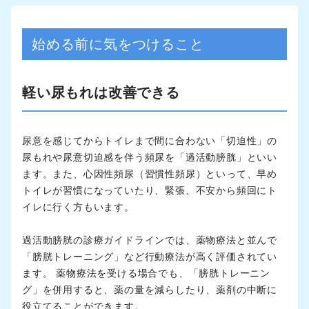
始める前に気をつけること
軽い尿もれは改善できる
尿意を感じてからトイレまで間に合わない「切迫性」の
尿もれや尿意切迫感を伴う頻尿を「過活動膀胱」といい
ます。また、心因性頻尿（習慣性頻尿）といって、早め
トイレが習慣になっていたり、緊張、不安から頻回にト
イレに行く方もいます。
過活動膀胱の診療ガイドラインでは、薬物療法と並んで
「膀胱トレーニング」など行動療法が高く評価されてい
ます。 薬物療法を受ける場合でも、「膀胱トレーニン
グ」を併用すると、薬の量を減らしたり、薬剤の中断に
役立てることができます。