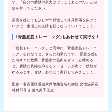
す。「自分の膀胱の実力はけっこうあるのだ」と自
信を持ってください。
尿意を感じても少しずつ我慢して排尿間隔を広げて
いけば、生活上の支障も軽くなっていくでしょう。
｢骨盤底筋トレーニング｣もあわせて実行を！
「膀胱トレーニング」と同時に「骨盤底筋トレーニ
ング」を行なうと、さらに効果的です。 尿意を感じ
た時すぐに数回、骨盤底の筋肉をぎゅっと締める
と、膀胱に収縮を抑えるメッセージが出て、膀胱が
ゆるみます。ぜひ、あわせて実行してみましょう。
監修：名古屋鉄道健康保険組合名鉄病院 女性泌尿器
科付部長 加藤久美子先生