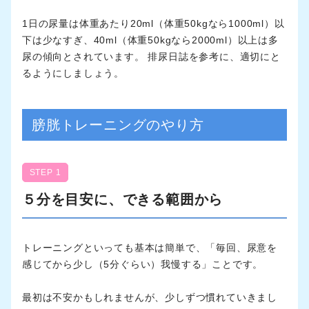
1日の尿量は体重あたり20ml（体重50kgなら1000ml）以
下は少なすぎ、40ml（体重50kgなら2000ml）以上は多
尿の傾向とされています。 排尿日誌を参考に、適切にと
るようにしましょう。
膀胱トレーニングのやり方
STEP 1
５分を目安に、できる範囲から
トレーニングといっても基本は簡単で、「毎回、尿意を
感じてから少し（5分ぐらい）我慢する」ことです。
最初は不安かもしれませんが、少しずつ慣れていきまし