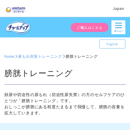
Japan
ご購入はこちら
English
home
尿もれ対策トレーニング
膀胱トレーニング
膀胱トレーニング
頻尿や切迫性の尿もれ（切迫性尿失禁）の方のセルフケアのひ
とつが「膀胱トレーニング」です。
おしっこが膀胱にある程度たまるまで我慢して、膀胱の容量を
拡大していきます。