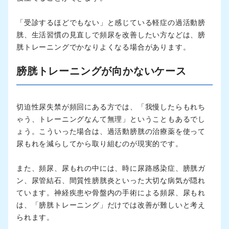
「受診するほどでもない」と感じている軽症の過活動膀
胱、生活習慣の見直しで頻尿を改善したい方などは、膀
胱トレーニングでかなりよくなる場合があります。
膀胱トレーニングが向かないケース
切迫性尿失禁が頻回にある方では、「我慢したらもれち
ゃう、トレーニングなんて無理」ということもあるでし
ょう。こういった場合は、過活動膀胱の治療薬を使って
尿もれを減らしてから取り組むのが現実的です。
また、頻尿、尿もれの中には、時に尿路感染症、膀胱ガ
ン、尿管結石、間質性膀胱炎といった大切な病気が隠れ
ています。神経疾患や骨盤内の手術による頻尿、尿もれ
は、「膀胱トレーニング」だけでは改善が難しいと考え
られます。