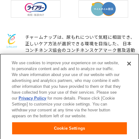
チャームナップは、尿もれについて気軽に相談でき、
正しいケア方法が選択できる環境を目指した、 日本
コンチネンス協会のコンチネンスケアマーク普及活動
に参加しています。
We use cookies to improve your experience on our website,
to personalize content and ads and to analyze our traffic.
We share information about your use of our website with our
ユニ・チャームHOME
お問い合わせ
advertising and analytics partners, who may combine it with
other information that you have provided to them or that they
have collected from your use of their services. Please see
ウェブサイト利用規約
プライバシーポリシー
our
Privacy Policy
for more details. Please click [Cookie
Settings] to customize your cookie settings. You can
公式アカウント コミュニティガ
障がいの表記について
withdraw your consent at any time via the hover button
イドライン
appears on the bottom left of our website.
Cookie Settings