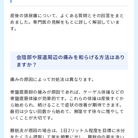
産後の排尿痛について、よくある質問とその回答をまと
めました。専門医の見解をもとに詳しく解説していま
す。
会陰部や尿道周辺の痛みを和らげる方法はあり
ますか？
痛みの原因によって対処法は異なります。
骨盤底筋群の緩みが原因であれば、ケーゲル体操などの
骨盤底筋体操が効果的です。これらの体操は産後すぐか
ら始められ、続けることで症状の改善が期待できます。
最初は少ない回数から始めて、無理せず徐々に増やして
いくことが大切です。
膀胱炎が原因の場合は、1日2リットル程度を目標に水分
をたくさん摂取して尿を頻繁に出し、膀胱内の菌を洗い