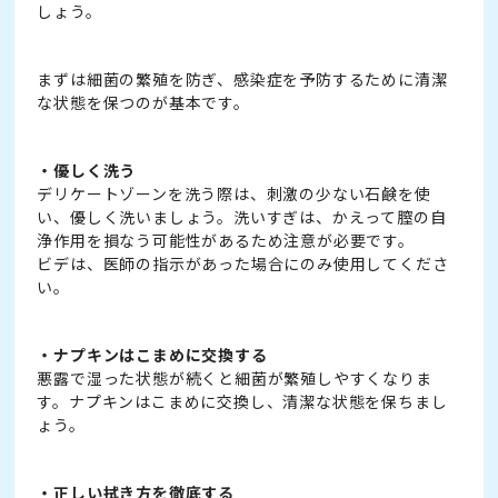
しょう。
まずは細菌の繁殖を防ぎ、感染症を予防するために清潔
な状態を保つのが基本です。
・優しく洗う
デリケートゾーンを洗う際は、刺激の少ない石鹸を使
い、優しく洗いましょう。洗いすぎは、かえって膣の自
浄作用を損なう可能性があるため注意が必要です。
ビデは、医師の指示があった場合にのみ使用してくださ
い。
・ナプキンはこまめに交換する
悪露で湿った状態が続くと細菌が繁殖しやすくなりま
す。ナプキンはこまめに交換し、清潔な状態を保ちまし
ょう。
・正しい拭き方を徹底する