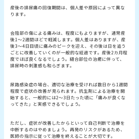
産後の排尿痛の回復期間は、個人差や原因によって異な
ります。
会陰部の傷による痛みは、程度にもよりますが、通常産
後1〜2週間ほどで軽減します。個人差はありますが、産
後3〜4日目頃に痛みのピークを迎え、その後は日を追う
ごとに改善していくのが一般的な経過です。産後2カ月程
度でほぼ良くなるでしょう。縫合部位の治癒に伴って、
排尿時の刺激感も和らぎます。
尿路感染症の場合、適切な治療を受ければ数日から1週間
程度で症状の改善が見られます。抗生剤による治療を開
始すると、一般的には2～3日たった頃に「痛みが良くな
ってきた」と実感できるでしょう。
ただし、症状が改善したからといって自己判断で治療を
中断するのはやめましょう。再発のリスクがあるため、
医師の指示に従って治療を終えることが大切です。