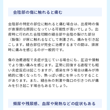
会陰部の傷に触れると痛む
会陰部の特定の部位に触れると痛む場合は、出産時の傷
が直接的な原因になっている可能性が高いでしょう。出
産時に行われた会陰切開の縫合部や会陰の裂けた部分
（裂傷）が尿に触れるなどして刺激され、痛みを引き起
こします。縫合部位が完全に治癒するまでの間は、排尿
時に痛みを感じるのが一般的です。
傷の治癒過程で炎症が生じている場合にも、圧迫や接触
でより強い痛みを感じます。正常に回復する過程でも軽
い炎症反応は起こりますが、感染を伴う場合は痛みが持
続的に強くなったり、熱っぽい感じを伴ったりすること
があります。また、縫合糸の刺激や傷口の引きつれが痛
みを引き起こす場合もあるでしょう。
頻尿や残尿感、血尿や発熱などの症状もある