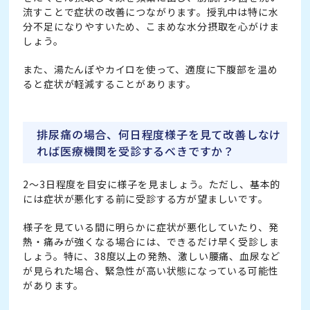
流すことで症状の改善につながります。授乳中は特に水
分不足になりやすいため、こまめな水分摂取を心がけま
しょう。
また、湯たんぽやカイロを使って、適度に下腹部を温め
ると症状が軽減することがあります。
排尿痛の場合、何日程度様子を見て改善しなけ
れば医療機関を受診するべきですか？
2～3日程度を目安に様子を見ましょう。ただし、基本的
には症状が悪化する前に受診する方が望ましいです。
様子を見ている間に明らかに症状が悪化していたり、発
熱・痛みが強くなる場合には、できるだけ早く受診しま
しょう。特に、38度以上の発熱、激しい腰痛、血尿など
が見られた場合、緊急性が高い状態になっている可能性
があります。