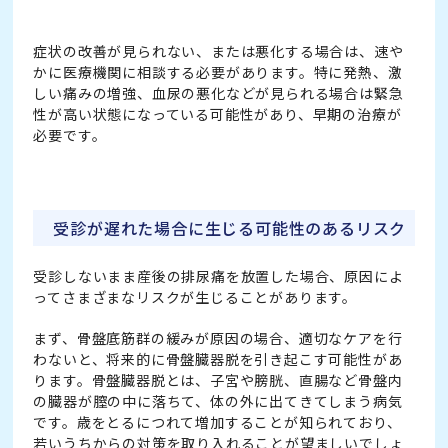
症状の改善が見られない、または悪化する場合は、速や
かに医療機関に相談する必要があります。特に発熱、激
しい痛みの増強、血尿の悪化などが見られる場合は緊急
性が高い状態になっている可能性があり、早期の治療が
必要です。
受診が遅れた場合に生じる可能性のあるリスク
受診しないまま産後の排尿痛を放置した場合、原因によ
ってさまざまなリスクが生じることがあります。
まず、骨盤底筋群の緩みが原因の場合、適切なケアを行
わないと、将来的に骨盤臓器脱を引き起こす可能性があ
ります。骨盤臓器脱とは、子宮や膀胱、直腸など骨盤内
の臓器が膣の中に落ちて、体の外に出てきてしまう病気
です。歳をとるにつれて増加することが知られており、
若いうちからの対策を取り入れることが望ましいでしょ