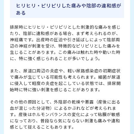
ヒリヒリ・ピリピリした痛みや陰部の違和感が
ある
排尿時にヒリヒリ・ピリピリとした刺激的な痛みを感じ
たり、陰部に違和感がある場合、まず考えられるのが、
神経痛です。出産時の圧迫や引き延ばしによって陰部周
辺の神経が刺激を受け、特徴的なピリピリとした痛みを
生じることがあります。この痛みは触れた時や動いた時
に、特に強く感じられることが多いでしょう。
また、尿道口周辺の炎症や、軽い尿路感染症の初期症状
で痛みが生じている可能性も考えられます。細菌が尿道
に侵入して軽度の炎症を起こしている状態では、排尿開
始時に特に強い刺激を感じることがあります。
その他の原因として、外陰部の乾燥や悪露（産後に出る
血が混じった分泌物）によるかぶれなどが考えられま
す。産後はホルモンバランスの変化によって粘膜が敏感
になっており、普段なら気にならない刺激も痛みや違和
感として捉えることもあります。