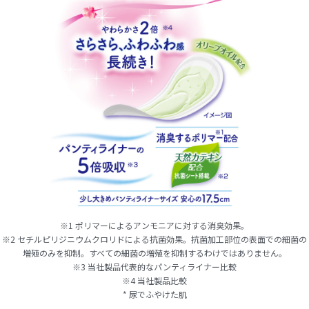
※1 ポリマーによるアンモニアに対する消臭効果。
※2 セチルピリジニウムクロリドによる抗菌効果。抗菌加工部位の表面での細菌の
増殖のみを抑制。すべての細菌の増殖を抑制するわけではありません。
※3 当社製品代表的なパンティライナー比較
※4 当社製品比較
* 尿でふやけた肌