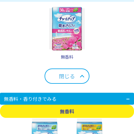
無香料
閉じる
無香料・香り付きでみる
無香料