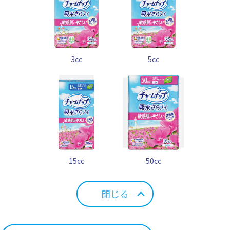
3cc
5cc
15cc
50cc
閉じる