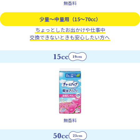
無香料
少量～中量用（15～70cc）
ちょっとしたお出かけや仕事中
交換できないときも安心したい方へ
無香料