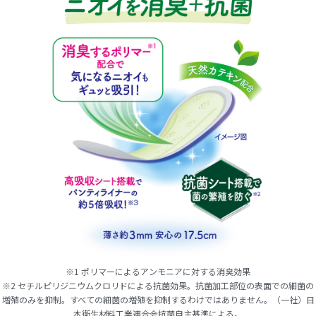
※1 ポリマーによるアンモニアに対する消臭効果
※2 セチルピリジニウムクロリドによる抗菌効果。抗菌加工部位の表面での細菌の
増殖のみを抑制。すべての細菌の増殖を抑制するわけではありません。（一社）日
本衛生材料工業連合会抗菌自主基準による。