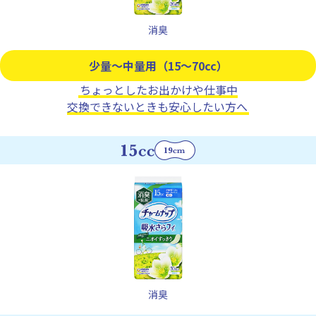
消臭
少量～中量用（15～70cc）
ちょっとしたお出かけや仕事中
交換できないときも安心したい方へ
消臭