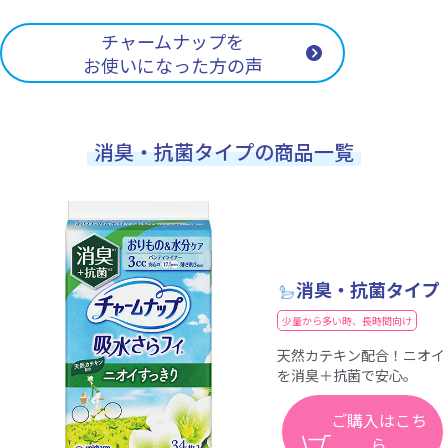
チャームナップを
お使いになった方の声
消臭・抗菌タイプの商品一覧
消臭・抗菌タイプ
少量から多い時、長時間向け
天然カテキン配合！ニオイ
を消臭＋抗菌で安心。
ご購入はこち
ら