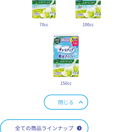
70cc
100cc
150cc
閉じる
全ての商品ラインナップ