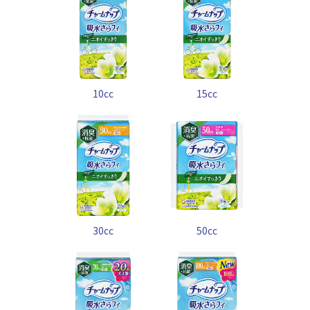
10cc
15cc
30cc
50cc